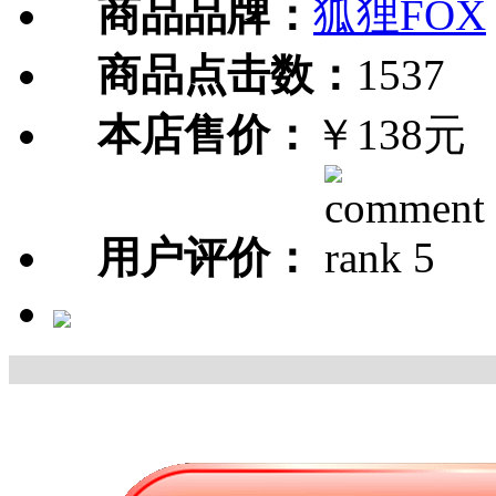
商品品牌：
狐狸FOX
商品点击数：
1537
本店售价：
￥138元
用户评价：