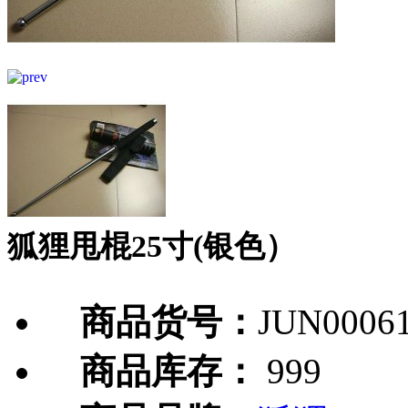
狐狸甩棍25寸(银色）
商品货号：
JUN0006
商品库存：
999