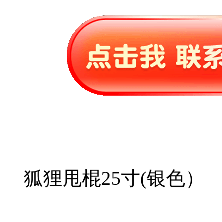
狐狸甩棍25寸(银色）