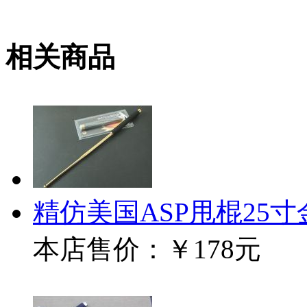
相关商品
精仿美国ASP甩棍25寸
本店售价：
￥178元