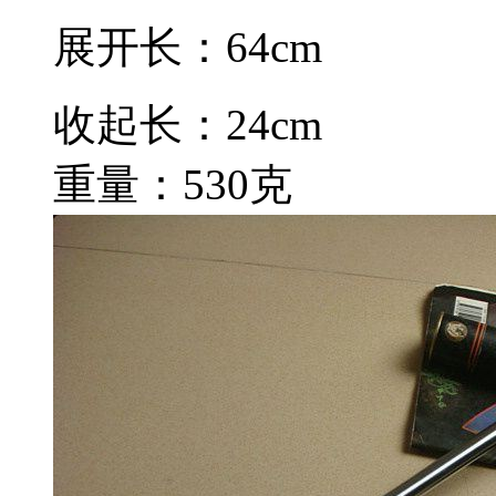
展开长：64cm
收起长：24cm
重量：530克