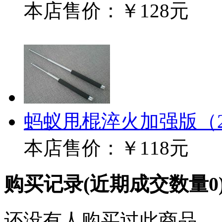
本店售价：
￥128元
蚂蚁甩棍淬火加强版（2
本店售价：
￥118元
购买记录
(近期成交数量
0
还没有人购买过此商品