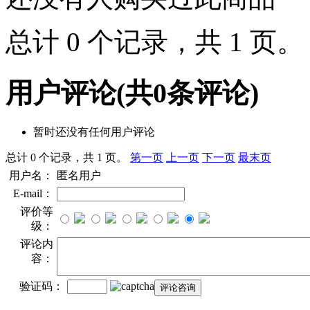
总计 0 个记录，共 1 页
用户评论
(共
0
条评论)
暂时还没有任何用户评论
总计 0 个记录，共 1 页。
第一页
上一页
下一页
最末页
用户名：
匿名用户
E-mail：
评价等
级：
评论内
容：
验证码：