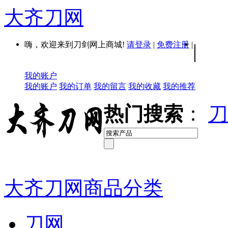
大齐刀网
嗨，欢迎来到刀剑网上商城!
请登录
|
免费注册
|
|
我的账户
我的账户
我的订单
我的留言
我的收藏
我的推荐
热门搜索
：
刀
大齐刀网商品分类
刀网