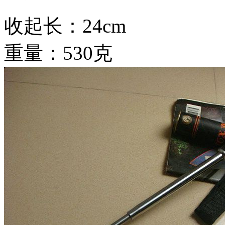
收起长：24cm
重量：530克