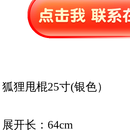
狐狸甩棍25寸(银色）
展开长：64cm