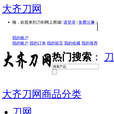
大齐刀网
嗨，欢迎来到刀剑网上商城!
请登录
|
免费注册
|
|
我的账户
我的账户
我的订单
我的留言
我的收藏
我的推荐
热门搜索
：
刀
大齐刀网商品分类
刀网