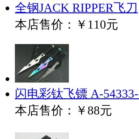
全钢JACK RIPPER飞刀
本店售价：
￥110元
闪电彩钛飞镖 A-5433
本店售价：
￥88元