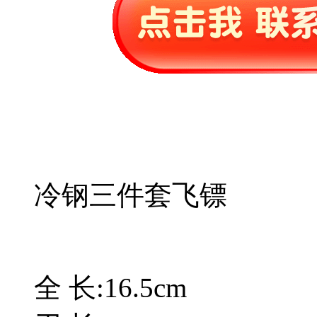
冷钢三件套飞镖
全 长:16.5cm