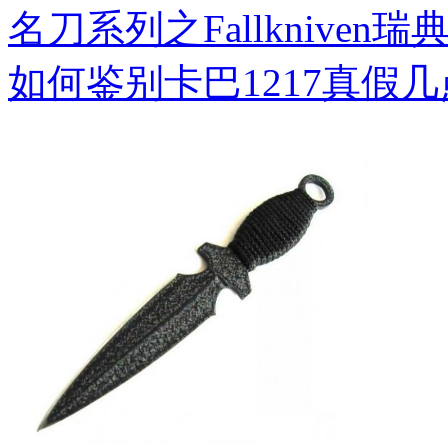
名刀系列之Fallkniven瑞
如何鉴别卡巴1217真假