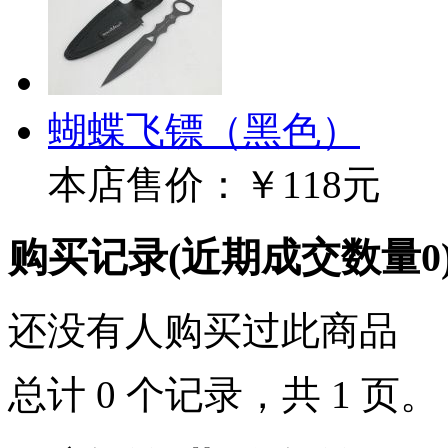
蝴蝶飞镖（黑色）
本店售价：
￥118元
购买记录
(近期成交数量
0
还没有人购买过此商品
总计 0 个记录，共 1 页