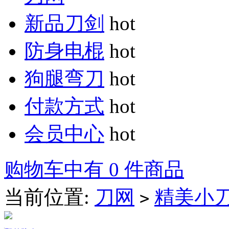
新品刀剑
hot
防身电棍
hot
狗腿弯刀
hot
付款方式
hot
会员中心
hot
购物车中有 0 件商品
当前位置:
刀网
精美小
>