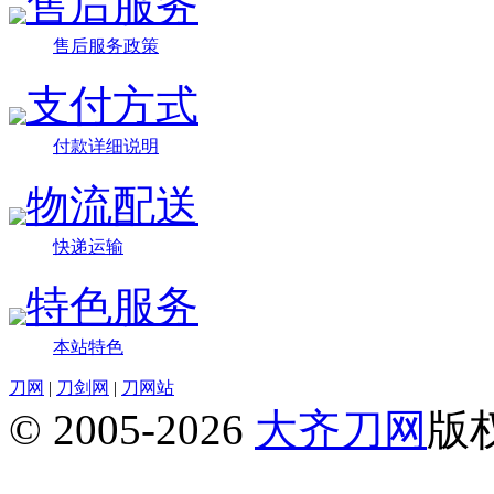
售后服务
售后服务政策
支付方式
付款详细说明
物流配送
快递运输
特色服务
本站特色
刀网
|
刀剑网
|
刀网站
© 2005-2026
大齐刀网
版