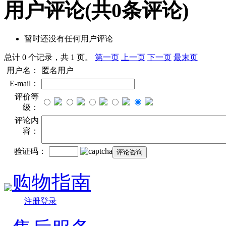
用户评论
(共
0
条评论)
暂时还没有任何用户评论
总计 0 个记录，共 1 页。
第一页
上一页
下一页
最末页
用户名：
匿名用户
E-mail：
评价等
级：
评论内
容：
验证码：
购物指南
注册登录