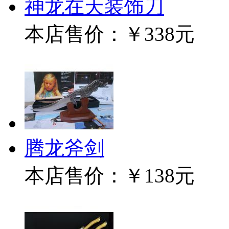
神龙在天装饰刀
本店售价：
￥338元
腾龙斧剑
本店售价：
￥138元