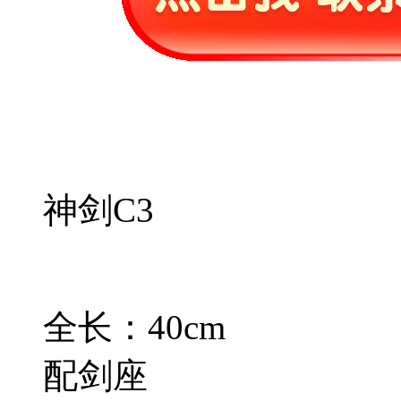
神剑C3
全长：40cm
配剑座