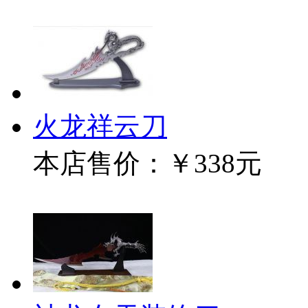
火龙祥云刀
本店售价：
￥338元