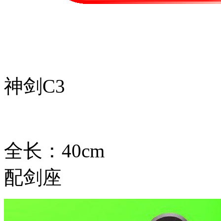
神剑C3
全长：40cm
配剑座