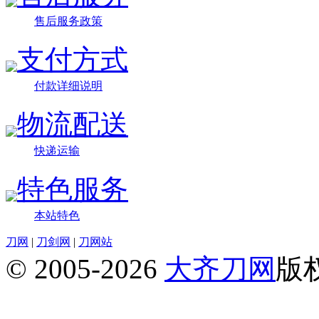
售后服务政策
支付方式
付款详细说明
物流配送
快递运输
特色服务
本站特色
刀网
|
刀剑网
|
刀网站
© 2005-2026
大齐刀网
版