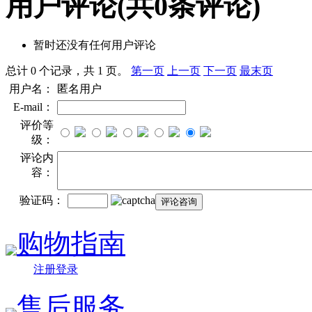
用户评论
(共
0
条评论)
暂时还没有任何用户评论
总计 0 个记录，共 1 页。
第一页
上一页
下一页
最末页
用户名：
匿名用户
E-mail：
评价等
级：
评论内
容：
验证码：
购物指南
注册登录
售后服务