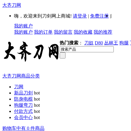
大齐刀网
|
嗨，欢迎来到刀剑网上商城!
请登录
|
免费注册
|
我的账户
我的账户
我的订单
我的留言
我的收藏
我的推荐
热门搜索
：
刀奴
D80
丛林王
狗腿
大齐刀网商品分类
刀网
新品刀剑
hot
防身电棍
hot
狗腿弯刀
hot
付款方式
hot
会员中心
hot
购物车中有 0 件商品