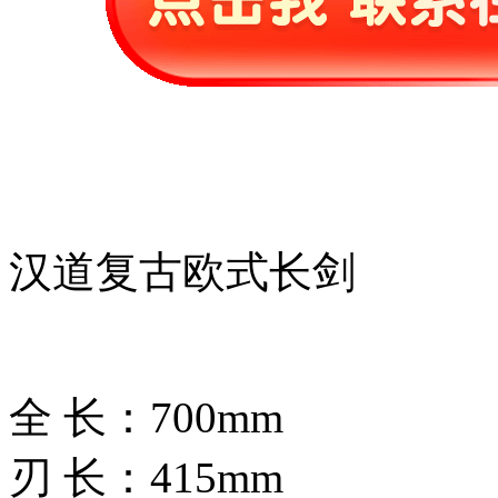
汉道复古欧式长剑
全 长：700mm
刃 长：415mm