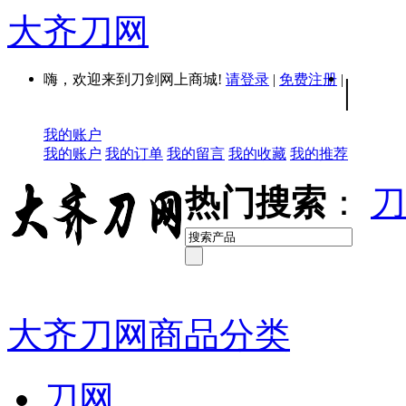
大齐刀网
嗨，欢迎来到刀剑网上商城!
请登录
|
免费注册
|
|
我的账户
我的账户
我的订单
我的留言
我的收藏
我的推荐
热门搜索
：
刀
大齐刀网商品分类
刀网