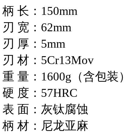
柄 长：150mm
刃 宽：62mm
刃 厚：5mm
刃 材：5Cr13Mov
重 量：1600g（含包装）
硬 度：57HRC
表 面：灰钛腐蚀
柄 材：尼龙亚麻