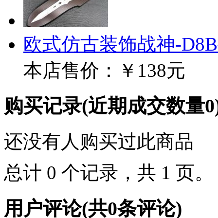
欧式仿古装饰战神-D8
本店售价：
￥138元
购买记录
(近期成交数量
0
还没有人购买过此商品
总计 0 个记录，共 1 页
用户评论
(共
0
条评论)