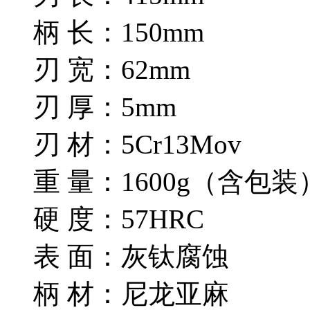
柄 长：150mm
刃 宽：62mm
刃 厚：5mm
刃 材：5Cr13Mov
重 量：1600g（含包装
硬 度：57HRC
表 面：灰钛腐蚀
柄 材：尼龙亚麻