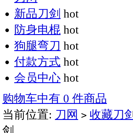
新品刀剑
hot
防身电棍
hot
狗腿弯刀
hot
付款方式
hot
会员中心
hot
购物车中有 0 件商品
当前位置:
刀网
收藏刀
>
剑