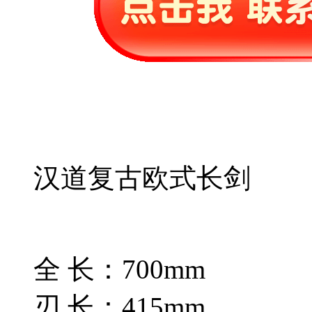
汉道复古欧式长剑
全 长：700mm
刃 长：415mm