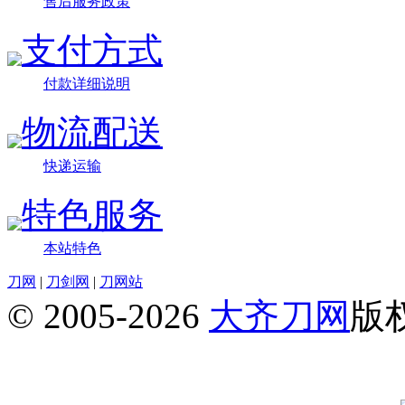
售后服务政策
支付方式
付款详细说明
物流配送
快递运输
特色服务
本站特色
刀网
|
刀剑网
|
刀网站
© 2005-2026
大齐刀网
版