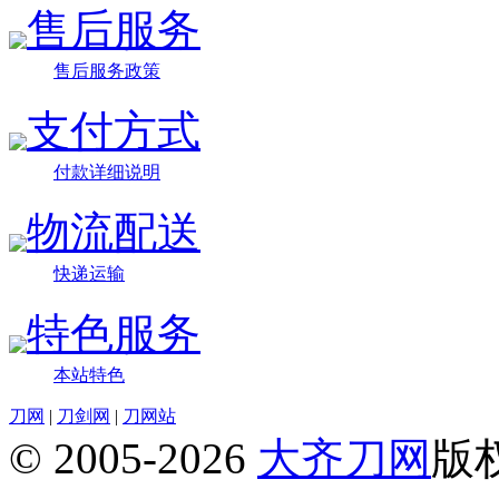
售后服务
售后服务政策
支付方式
付款详细说明
物流配送
快递运输
特色服务
本站特色
刀网
|
刀剑网
|
刀网站
© 2005-2026
大齐刀网
版