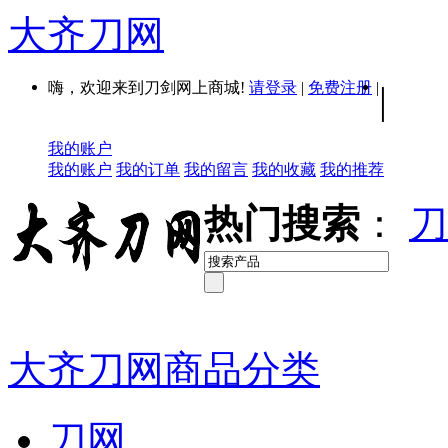
大齐刀网
嗨，欢迎来到刀剑网上商城!
请登录
|
免费注册
|
|
我的账户
我的账户
我的订单
我的留言
我的收藏
我的推荐
热门搜索
：
刀
大齐刀网商品分类
刀网