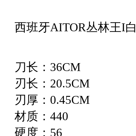
西班牙AITOR丛林王I
刀长：36CM
刃长：20.5CM
刃厚：0.45CM
材质：440
硬度：56