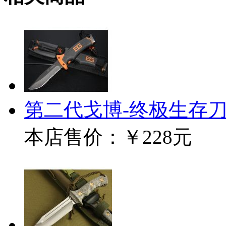
第二代戈博-终极生存
本店售价：
￥228元