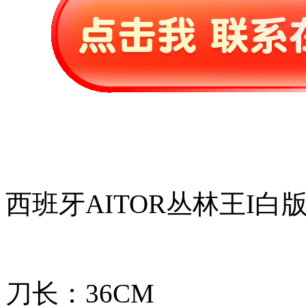
西班牙AITOR丛林王I白
刀长：36CM