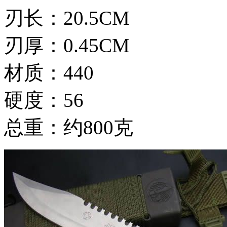
刃长：20.5CM
刃厚：0.45CM
材质：440
硬度：56
总重：约800克