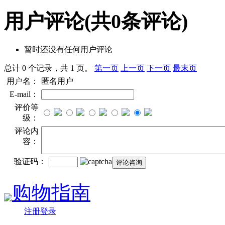
用户评论
(共
0
条评论)
暂时还没有任何用户评论
总计 0 个记录，共 1 页。
第一页
上一页
下一页
最末页
用户名：
匿名用户
E-mail：
评价等
级：
评论内
容：
验证码：
购物指南
注册登录