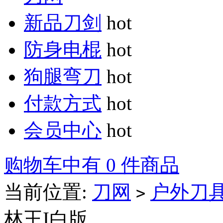
新品刀剑
hot
防身电棍
hot
狗腿弯刀
hot
付款方式
hot
会员中心
hot
购物车中有 0 件商品
当前位置:
刀网
户外刀
>
林王I白版