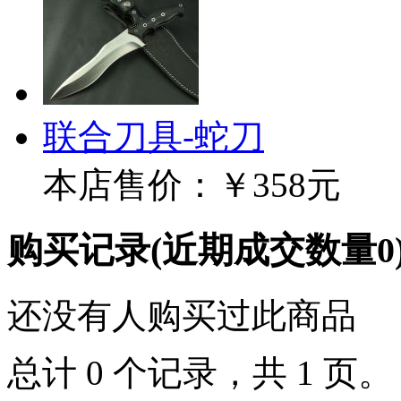
联合刀具-蛇刀
本店售价：
￥358元
购买记录
(近期成交数量
0
还没有人购买过此商品
总计 0 个记录，共 1 页