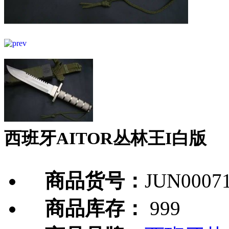
西班牙AITOR丛林王I白版
商品货号：
JUN0007
商品库存：
999