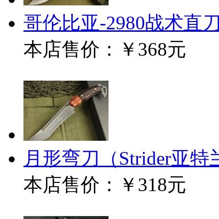
哥伦比亚-2980战术直
本店售价：
￥368元
月形弯刀（Strider亚
本店售价：
￥318元