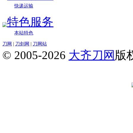
快递运输
特色服务
本站特色
刀网
|
刀剑网
|
刀网站
© 2005-2026
大齐刀网
版