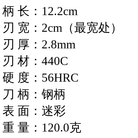
柄 长：12.2cm
刃 宽：2cm（最宽处）
刃 厚：2.8mm
刃 材：440C
硬 度：56HRC
刀 柄：钢柄
表 面：迷彩
重 量：120.0克