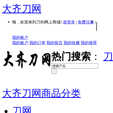
大齐刀网
嗨，欢迎来到刀剑网上商城!
请登录
|
免费注册
|
|
我的账户
我的账户
我的订单
我的留言
我的收藏
我的推荐
热门搜索
：
刀
大齐刀网商品分类
刀网