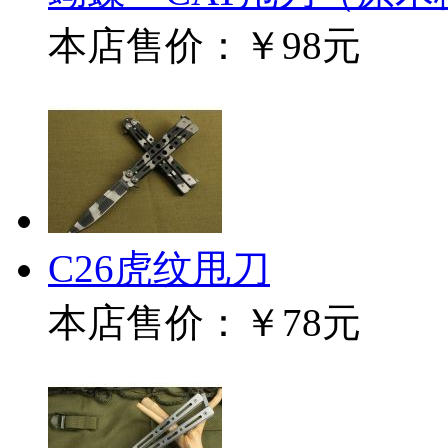
本店售价：
￥98元
C26虎纹甩刀
本店售价：
￥78元