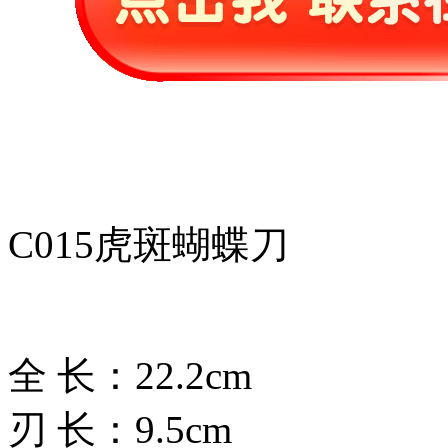
C015虎斑蝴蝶刀
全 长：22.2cm
刃 长：9.5cm