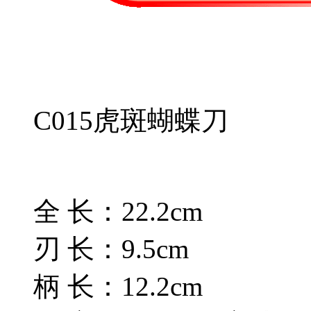
C015虎斑蝴蝶刀
全 长：22.2cm
刃 长：9.5cm
柄 长：12.2cm