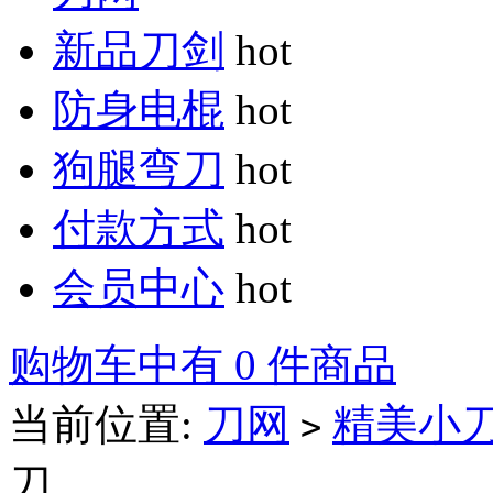
新品刀剑
hot
防身电棍
hot
狗腿弯刀
hot
付款方式
hot
会员中心
hot
购物车中有 0 件商品
当前位置:
刀网
精美小
>
刀