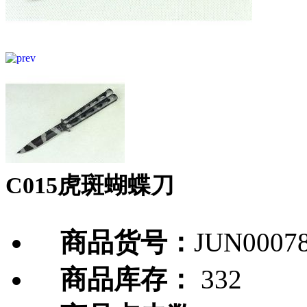
C015虎斑蝴蝶刀
商品货号：
JUN0007
商品库存：
332