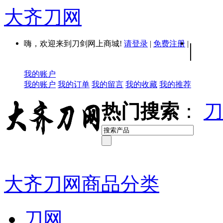
大齐刀网
嗨，欢迎来到刀剑网上商城!
请登录
|
免费注册
|
|
我的账户
我的账户
我的订单
我的留言
我的收藏
我的推荐
热门搜索
：
刀
大齐刀网商品分类
刀网