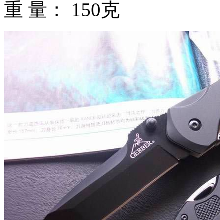
重 量： 150克