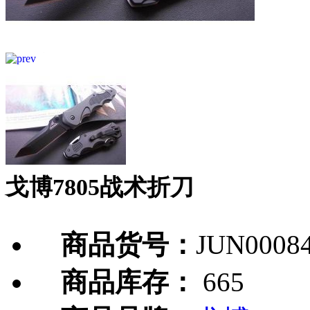
戈博7805战术折刀
商品货号：
JUN0008
商品库存：
665