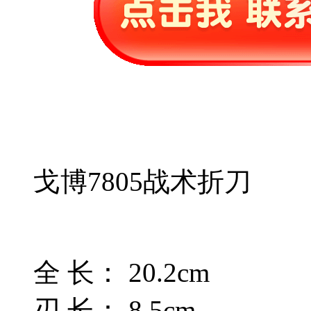
戈博7805战术折刀
全 长： 20.2cm
刃 长： 8.5cm