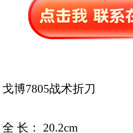
戈博7805战术折刀
全 长： 20.2cm