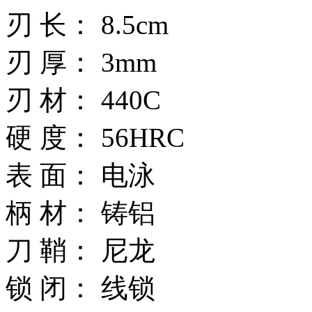
刃 长： 8.5cm
刃 厚： 3mm
刃 材： 440C
硬 度： 56HRC
表 面： 电泳
柄 材： 铸铝
刀 鞘： 尼龙
锁 闭： 线锁