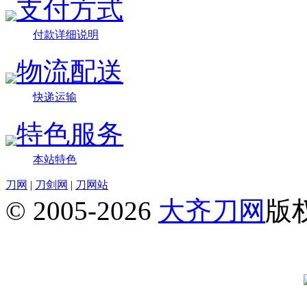
支付方式
付款详细说明
物流配送
快递运输
特色服务
本站特色
刀网
|
刀剑网
|
刀网站
© 2005-2026
大齐刀网
版