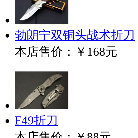
勃朗宁双铜头战术折刀
本店售价：
￥168元
F49折刀
本店售价：
￥88元