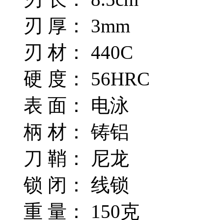
刃 厚： 3mm
刃 材： 440C
硬 度： 56HRC
表 面： 电泳
柄 材： 铸铝
刀 鞘： 尼龙
锁 闭： 线锁
重 量： 150克