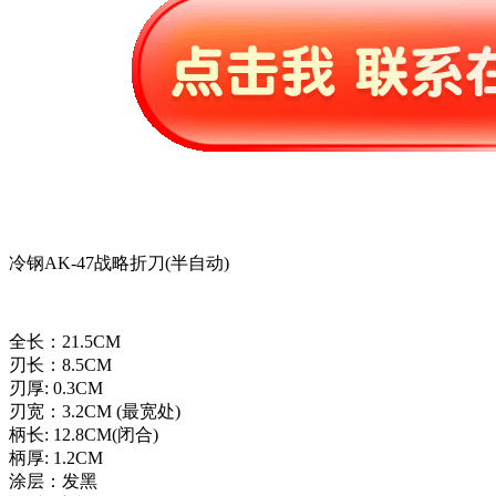
冷钢AK-47战略折刀(半自动)
全长：21.5CM
刃长：8.5CM
刃厚: 0.3CM
刃宽：3.2CM (最宽处)
柄长: 12.8CM(闭合)
柄厚: 1.2CM
涂层：发黑