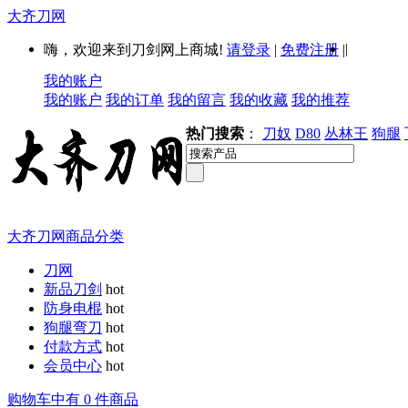
大齐刀网
|
嗨，欢迎来到刀剑网上商城!
请登录
|
免费注册
|
我的账户
我的账户
我的订单
我的留言
我的收藏
我的推荐
热门搜索
：
刀奴
D80
丛林王
狗腿
大齐刀网商品分类
刀网
新品刀剑
hot
防身电棍
hot
狗腿弯刀
hot
付款方式
hot
会员中心
hot
购物车中有 0 件商品