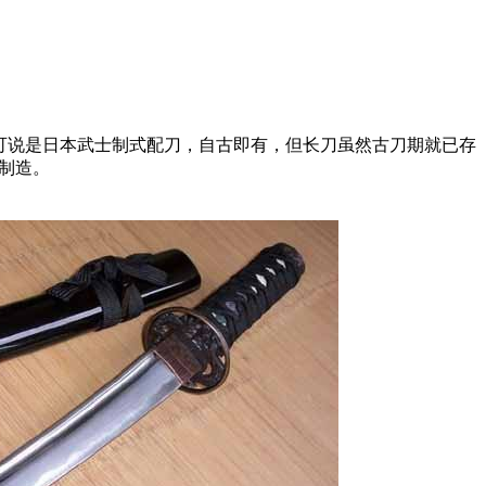
刀可说是日本武士制式配刀，自古即有，但长刀虽然古刀期就已存
量制造。