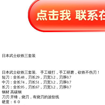
日本武士砍铁三套装
日本武士砍铁三套装. 手工锻打，手工研磨，砍铁不伤刃！
短刀：全长48，刃长29，刃宽3.2，刃厚0.7
中刀：全长74，刃长51，刃宽3.2，刃厚0.7
长刀：全长95，刃长67，刃宽3.2，刃厚0.7
钢材 高碳钢
刀刃 开锋，烧刃，有烧刃的波纹线
硬度：６０