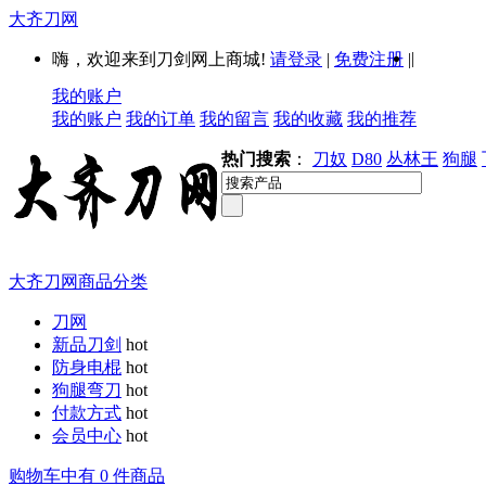
大齐刀网
|
嗨，欢迎来到刀剑网上商城!
请登录
|
免费注册
|
我的账户
我的账户
我的订单
我的留言
我的收藏
我的推荐
热门搜索
：
刀奴
D80
丛林王
狗腿
大齐刀网商品分类
刀网
新品刀剑
hot
防身电棍
hot
狗腿弯刀
hot
付款方式
hot
会员中心
hot
购物车中有 0 件商品