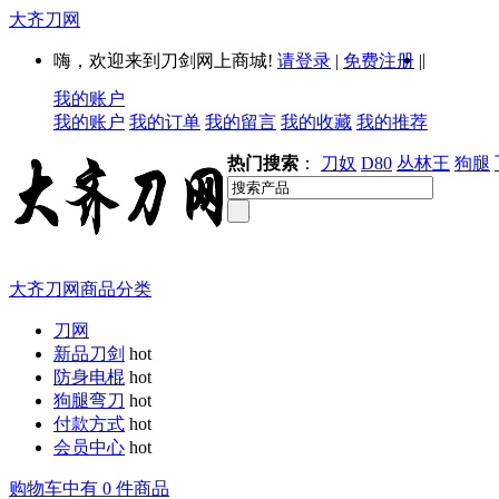
大齐刀网
|
嗨，欢迎来到刀剑网上商城!
请登录
|
免费注册
|
我的账户
我的账户
我的订单
我的留言
我的收藏
我的推荐
热门搜索
：
刀奴
D80
丛林王
狗腿
大齐刀网商品分类
刀网
新品刀剑
hot
防身电棍
hot
狗腿弯刀
hot
付款方式
hot
会员中心
hot
购物车中有 0 件商品