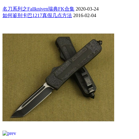
名刀系列之Fallkniven瑞典FK合集
2020-03-24
如何鉴别卡巴1217真假几点方法
2016-02-04