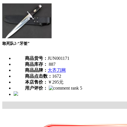
敢死队2-“牙签”
商品货号：
JUN001171
商品库存：
887
商品品牌：
大齐刀网
商品点击数：
1672
本店售价：
￥295元
用户评价：