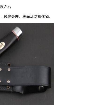
3度左右
质，镜光处理。表面涂防氧化物。