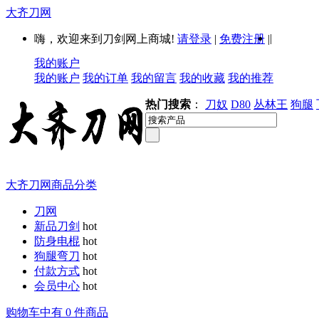
大齐刀网
|
嗨，欢迎来到刀剑网上商城!
请登录
|
免费注册
|
我的账户
我的账户
我的订单
我的留言
我的收藏
我的推荐
热门搜索
：
刀奴
D80
丛林王
狗腿
大齐刀网商品分类
刀网
新品刀剑
hot
防身电棍
hot
狗腿弯刀
hot
付款方式
hot
会员中心
hot
购物车中有 0 件商品