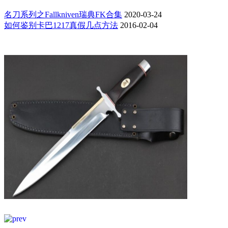
名刀系列之Fallkniven瑞典FK合集
2020-03-24
如何鉴别卡巴1217真假几点方法
2016-02-04