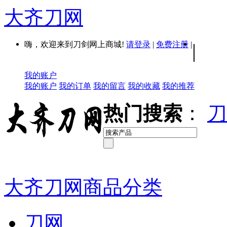
大齐刀网
嗨，欢迎来到刀剑网上商城!
请登录
|
免费注册
|
|
我的账户
我的账户
我的订单
我的留言
我的收藏
我的推荐
热门搜索
：
刀
大齐刀网商品分类
刀网