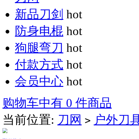
新品刀剑
hot
防身电棍
hot
狗腿弯刀
hot
付款方式
hot
会员中心
hot
购物车中有 0 件商品
当前位置:
刀网
户外刀
>