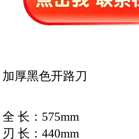
加厚黑色开路刀
全 长：575mm
刃 长：440mm