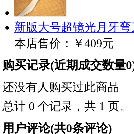
新版大号超镜光月牙弯
本店售价：
￥409元
购买记录
(近期成交数量
0
还没有人购买过此商品
总计 0 个记录，共 1 页
用户评论
(共
0
条评论)