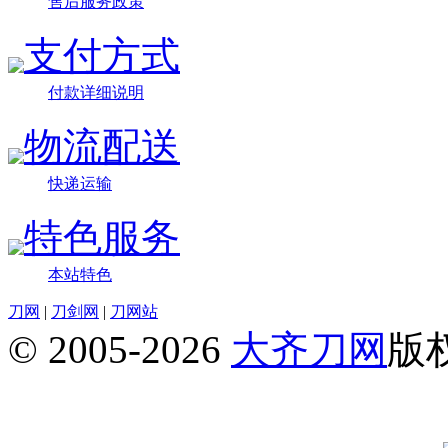
售后服务政策
支付方式
付款详细说明
物流配送
快递运输
特色服务
本站特色
刀网
|
刀剑网
|
刀网站
© 2005-2026
大齐刀网
版