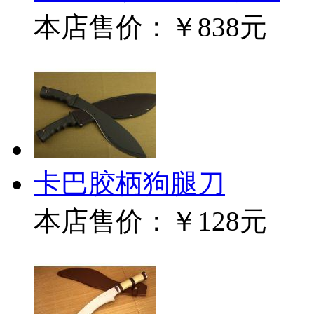
本店售价：
￥838元
卡巴胶柄狗腿刀
本店售价：
￥128元