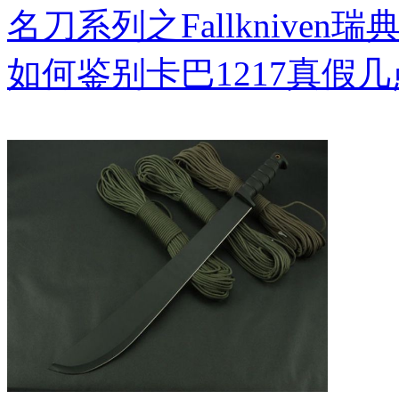
名刀系列之Fallkniven瑞
如何鉴别卡巴1217真假