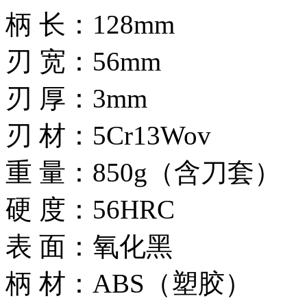
柄 长：128mm
刃 宽：56mm
刃 厚：3mm
刃 材：5Cr13Wov
重 量：850g（含刀套）
硬 度：56HRC
表 面：氧化黑
柄 材：ABS（塑胶）