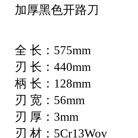
加厚黑色开路刀
全 长：575mm
刃 长：440mm
柄 长：128mm
刃 宽：56mm
刃 厚：3mm
刃 材：5Cr13Wov