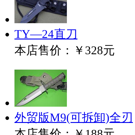
TY—24直刀
本店售价：
￥328元
外贸版M9(可拆卸)全刃
本店售价：
￥188元