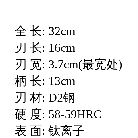
全 长: 32cm
刃 长: 16cm
刃 宽: 3.7cm(最宽处)
柄 长: 13cm
刃 材: D2钢
硬 度: 58-59HRC
表 面: 钛离子