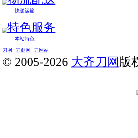
快递运输
特色服务
本站特色
刀网
|
刀剑网
|
刀网站
© 2005-2026
大齐刀网
版