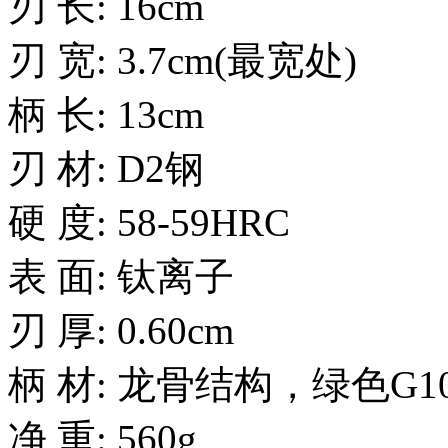
刃 长: 16cm
刃 宽: 3.7cm(最宽处)
柄 长: 13cm
刃 材: D2钢
硬 度: 58-59HRC
表 面: 钛离子
刃 厚: 0.60cm
柄 材: 龙骨结构，绿色G1
净 重: 560g