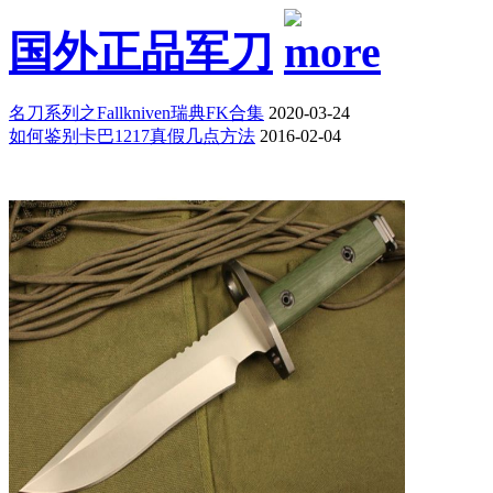
国外正品军刀
名刀系列之Fallkniven瑞典FK合集
2020-03-24
如何鉴别卡巴1217真假几点方法
2016-02-04