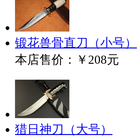
锻花兽骨直刀（小号）
本店售价：
￥208元
猎日神刀（大号）