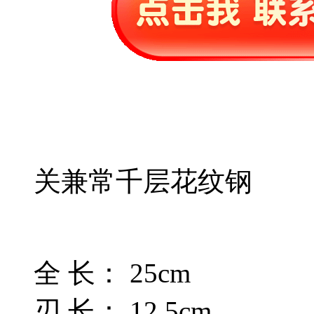
关兼常千层花纹钢
全 长： 25cm
刃 长： 12.5cm