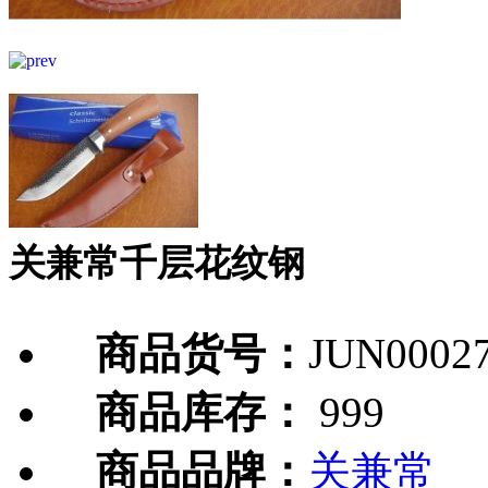
关兼常千层花纹钢
商品货号：
JUN0002
商品库存：
999
商品品牌：
关兼常