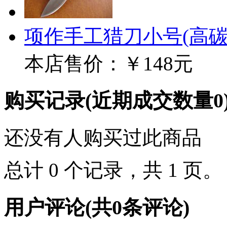
项作手工猎刀小号(高碳
本店售价：
￥148元
购买记录
(近期成交数量
0
还没有人购买过此商品
总计 0 个记录，共 1 页
用户评论
(共
0
条评论)