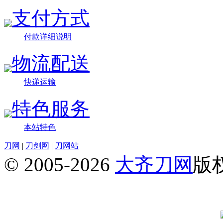
支付方式
付款详细说明
物流配送
快递运输
特色服务
本站特色
刀网
|
刀剑网
|
刀网站
© 2005-2026
大齐刀网
版