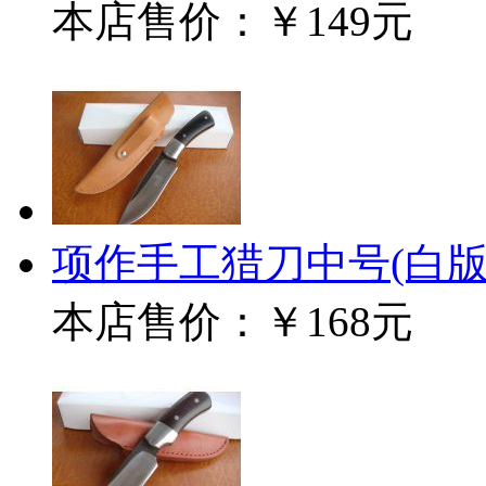
本店售价：
￥149元
项作手工猎刀中号(白版
本店售价：
￥168元