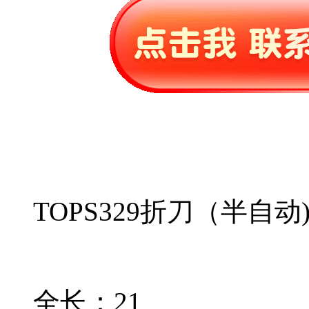
TOPS329折刀（半自动
全长：21