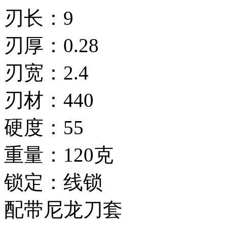
刃长：9
刃厚：0.28
刃宽：2.4
刃材：440
硬度：55
重量：120克
锁定：线锁
配带尼龙刀套