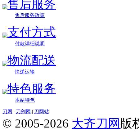
售后服务
售后服务政策
支付方式
付款详细说明
物流配送
快递运输
特色服务
本站特色
刀网
|
刀剑网
|
刀网站
© 2005-2026
大齐刀网
版