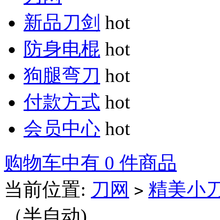
新品刀剑
hot
防身电棍
hot
狗腿弯刀
hot
付款方式
hot
会员中心
hot
购物车中有 0 件商品
当前位置:
刀网
精美小
>
（半自动)