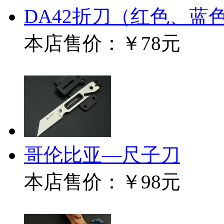
DA42折刀（红色、蓝
本店售价：
￥78元
哥伦比亚—尺子刀
本店售价：
￥98元