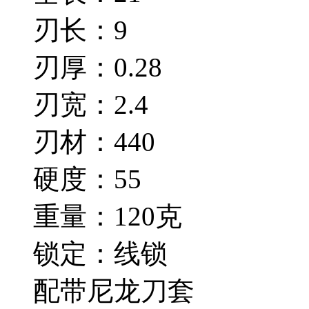
刃长：9
刃厚：0.28
刃宽：2.4
刃材：440
硬度：55
重量：120克
锁定：线锁
配带尼龙刀套