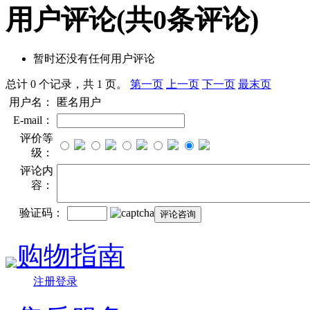
用户评论
(共
0
条评论)
暂时还没有任何用户评论
总计 0 个记录，共 1 页。
第一页
上一页
下一页
最末页
用户名：
匿名用户
E-mail：
评价等
级：
评论内
容：
验证码：
购物指南
注册登录