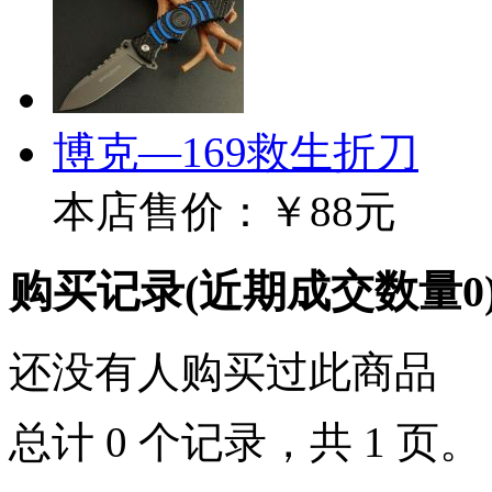
博克—169救生折刀
本店售价：
￥88元
购买记录
(近期成交数量
0
还没有人购买过此商品
总计 0 个记录，共 1 页