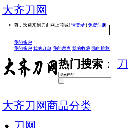
大齐刀网
嗨，欢迎来到刀剑网上商城!
请登录
|
免费注册
|
|
我的账户
我的账户
我的订单
我的留言
我的收藏
我的推荐
热门搜索
：
刀
大齐刀网商品分类
刀网