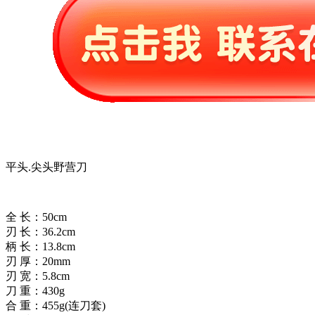
平头.尖头野营刀
全 长：50cm
刃 长：36.2cm
柄 长：13.8cm
刃 厚：20mm
刃 宽：5.8cm
刀 重：430g
合 重：455g(连刀套)