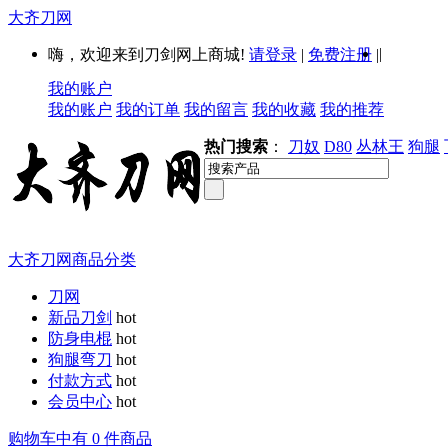
大齐刀网
|
嗨，欢迎来到刀剑网上商城!
请登录
|
免费注册
|
我的账户
我的账户
我的订单
我的留言
我的收藏
我的推荐
热门搜索
：
刀奴
D80
丛林王
狗腿
大齐刀网商品分类
刀网
新品刀剑
hot
防身电棍
hot
狗腿弯刀
hot
付款方式
hot
会员中心
hot
购物车中有 0 件商品